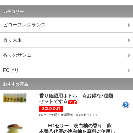
カテゴリー
ピローフレグランス
香り大玉
香りのサシェ
FCゼリー
おすすめ商品
香り確認用ボトル ☆お得な7種類
セットです☆
SOLD OUT
FCゼリーの香り確認用ボトル7本セットです
FCゼリー 晩白柚の香り 熊
本県八代産の晩白柚を原料に使用し